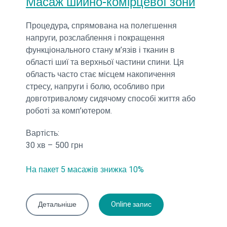
Масаж шийно-комірцевої зони
Процедура, спрямована на полегшення
напруги, розслаблення і покращення
функціонального стану м’язів і тканин в
області шиї та верхньої частини спини. Ця
область часто стає місцем накопичення
стресу, напруги і болю, особливо при
довготривалому сидячому способі життя або
роботі за комп’ютером.
Вартість:
30 хв – 500 грн
На пакет 5 масажів знижка 10%
Детальніше
Online запис