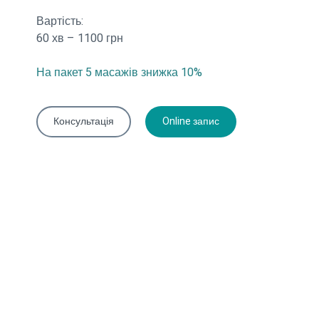
Вартість:
60 хв – 1100 грн
На пакет 5 масажів знижка 10%
Консультація
Online запис