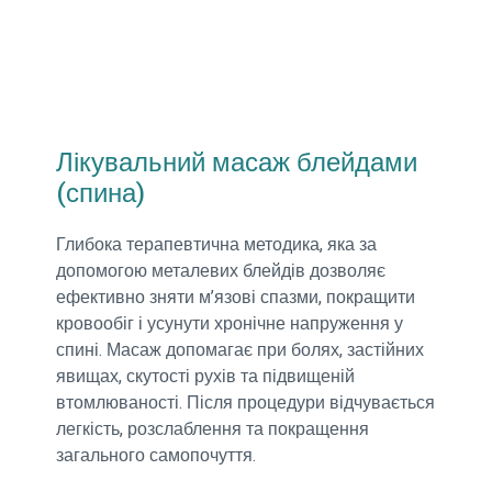
Лікувальний масаж блейдами
(спина)
Глибока терапевтична методика, яка за
допомогою металевих блейдів дозволяє
ефективно зняти м’язові спазми, покращити
кровообіг і усунути хронічне напруження у
спині. Масаж допомагає при болях, застійних
явищах, скутості рухів та підвищеній
втомлюваності. Після процедури відчувається
легкість, розслаблення та покращення
загального самопочуття.