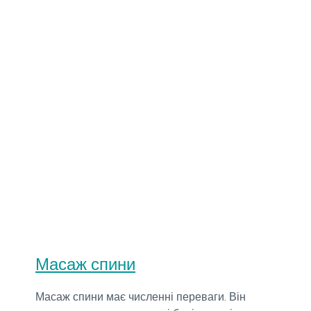
Масаж спини
Масаж спини має численні переваги. Він