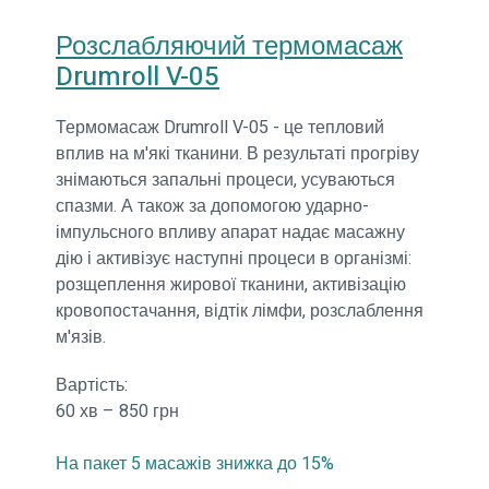
Розслабляючий термомасаж
Drumroll V-05
Термомасаж Drumroll V-05 - це тепловий
вплив на м'які тканини. В результаті прогріву
знімаються запальні процеси, усуваються
спазми. А також за допомогою ударно-
імпульсного впливу апарат надає масажну
дію і активізує наступні процеси в організмі:
розщеплення жирової тканини, активізацію
кровопостачання, відтік лімфи, розслаблення
м'язів.
Вартість:
60 хв – 850 грн
На пакет 5 масажів знижка до 15%