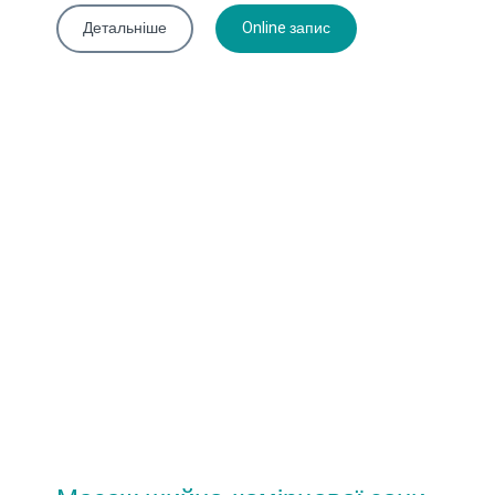
Детальніше
Online запис