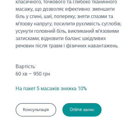
класичного, точкового та глибоко тканинного
масажу, що дозволяє ефективно: зменшити
біль у спині, шиї, попереку; зняти спазми та
м'язову напругу; посилити рухливість суглобів;
усунути головний біль, викликаний м'язовими
затисками; відновити баланс шкідливих
речовин після травм і фізичних навантажень.
Вартість:
60 хв – 950 грн
На пакет 5 масажів знижка 10%
Консультація
Online запис