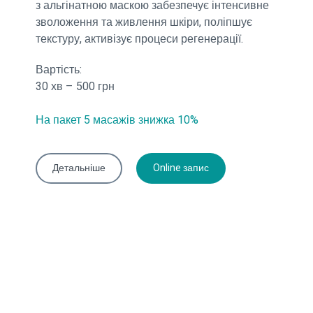
з альгінатною маскою забезпечує інтенсивне
зволоження та живлення шкіри, поліпшує
текстуру, активізує процеси регенерації.
Вартість:
30 хв – 500 грн
На пакет 5 масажів знижка 10%
Детальніше
Online запис