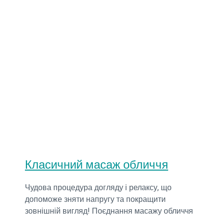
Класичний масаж обличчя
Чудова процедура догляду і релаксу, що
допоможе зняти напругу та покращити
зовнішній вигляд! Поєднання масажу обличчя