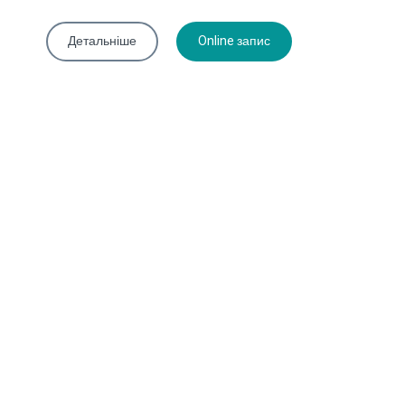
Детальніше
Online запис