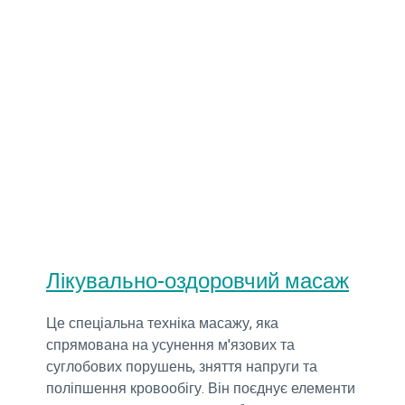
Лікувально-оздоровчий масаж
Це спеціальна техніка масажу, яка
спрямована на усунення м'язових та
суглобових порушень, зняття напруги та
поліпшення кровообігу. Він поєднує елементи