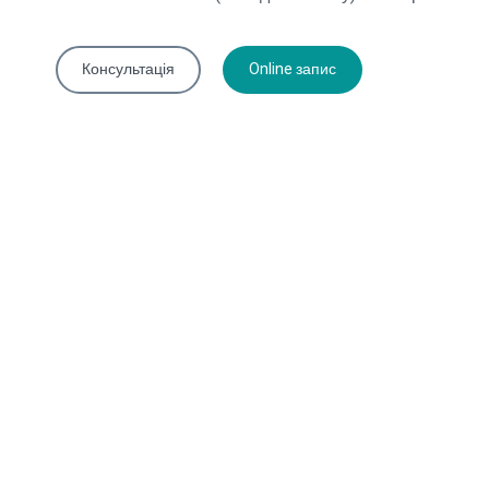
Консультація
Online запис