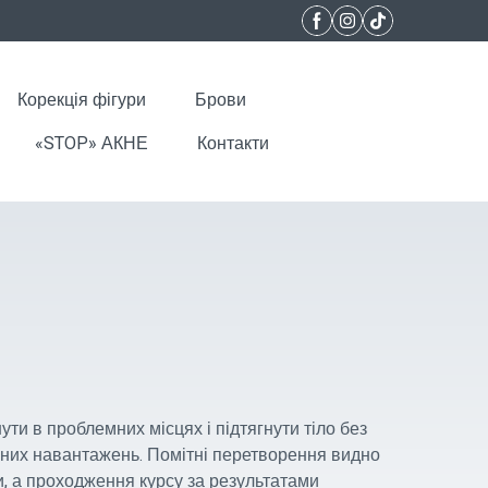
Корекція фігури
Брови
«STOP» АКНЕ
Контакти
ти в проблемних місцях і підтягнути тіло без
ичних навантажень. Помітні перетворення видно
, а проходження курсу за результатами