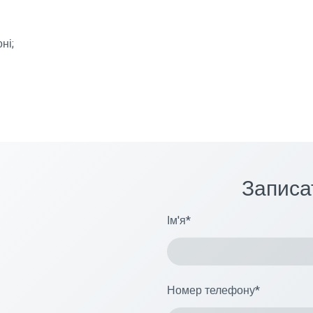
ні;
Записа
Ім'я
*
Номер телефону
*