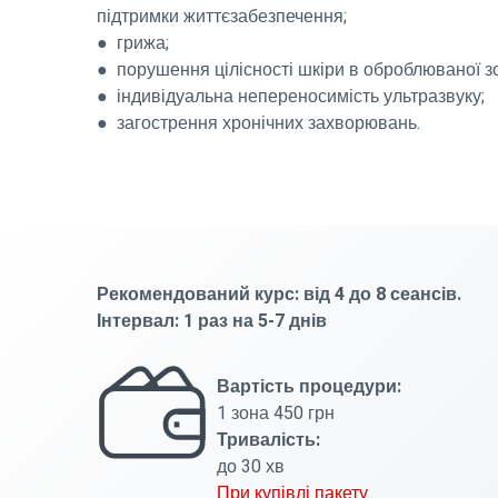
підтримки життєзабезпечення;
● грижа;
● порушення цілісності шкіри в оброблюваної зо
● індивідуальна непереносимість ультразвуку;
● загострення хронічних захворювань.
Рекомендований курс: від 4 до 8 сеансів.
Інтервал: 1 раз на 5-7 днів
Вартість процедури:
1 зона 450 грн
Тривалість:
до 30 хв
При купівлі пакету