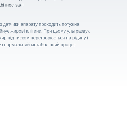
фітнес-залі.
 датчики апарату проходить потужна
йнує жирові клітини. При цьому ультразвук
жир під тиском перетворюється на рідину і
ез нормальний метаболічний процес.