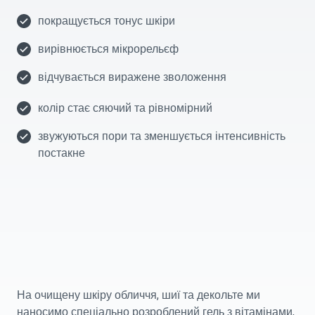
покращується тонус шкіри
вирівнюється мікрорельєф
відчувається виражене зволоження
колір стає сяючий та рівномірний
звужуються пори та зменшується інтенсивність
постакне
На очищену шкіру обличчя, шиї та декольте ми
наносимо спеціально розроблений гель з вітамінами,