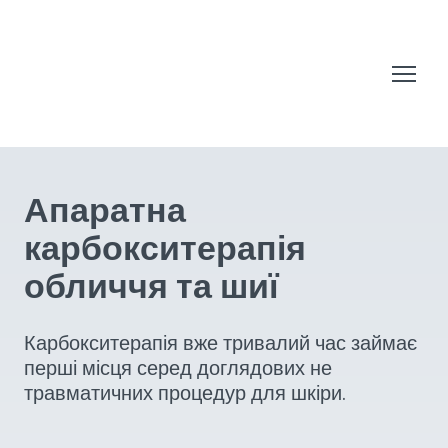
Апаратна
карбокситерапія
обличчя та шиї
Карбокситерапія вже тривалий час займає
перші місця серед доглядових не
травматичних процедур для шкіри.