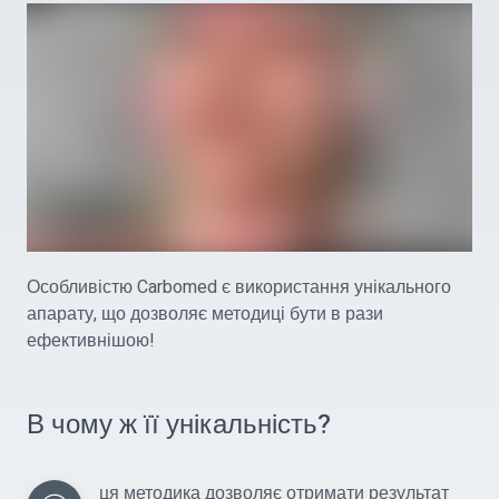
Особливістю Carbomed є використання унікального
апарату, що дозволяє методиці бути в рази
ефективнішою!
В чому ж її унікальність?
ця методика дозволяє отримати результат 