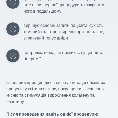
вже після першої процедури та закріпити 
його в подальшому
вирішує основні запити пацієнта: сухість, 
тьмяний колір, розширені пори, постакне, 
втрачений тонус шкіри
не травматична, не викликає лущення та 
гіперемії
Основний принцип дії - значна активація обмінних
процесів у клітинах шкіри, покращення засвоєння
кисню та стимуляція вироблення колагену та
еластину.
Після проведення навіть однієї процедури: